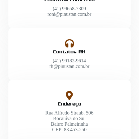
(41) 99658-7309
roni@pinustan.com.br
Contatos RH
(41) 99182-9614
rh@pinustan.com.br
Endereço
Rua Alfredo Straub, 506
Bocaiúva do Sul
Bairro Palmeirinha
CEP: 83.453-250