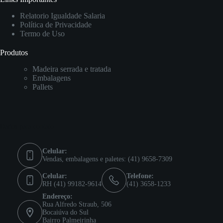
Relatorio Igualdade Salaria
Política de Privacidade
Termo de Uso
Produtos
Madeira serrada e tratada
Embalagens
Pallets
Dados para contato
Celular:
Vendas, embalagens e paletes: (41) 9658-7309
Celular:
Telefone:
RH (41) 99182-9614
(41) 3658-1233
Endereço:
Rua Alfredo Straub, 506
Bocaiúva do Sul
Bairro Palmeirinha