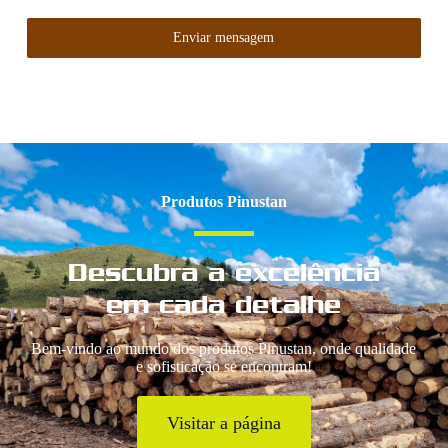
Enviar mensagem
Produtos Pinustan
Descubra a excelência
em cada detalhe
Bem-vindo ao mundo dos produtos Pinustan, onde qualidade
e sofisticação se encontram!
Visitar a página